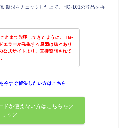
効期限をチェックした上で、HG-101の商品を再
？
これまで説明してきたように、HG-
ードエラーが発生する原因は様々あり
01の公式サイトより、直接質問されて
ん。
題を今すぐ解決したい方はこちら
カードが使えない方はこちらをク
リック