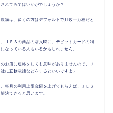
入されてみてはいかがでしょうか？
限度額は、多くの方はデフォルトで月数十万程だと
は、ＪＥＳの商品の購入時に、デビットカードの利
ーになっている人もいるかもしれません。
Ｓのお店に連絡をしても意味がありませんので、Ｊ
社に直接電話などをするといいですよ♪
て、毎月の利用上限金額を上げてもらえば、ＪＥＳ
を解決できると思います。