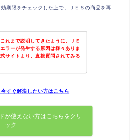
有効期限をチェックした上で、ＪＥＳの商品を再
？
？これまで説明してきたように、ＪＥ
ドエラーが発生する原因は様々ありま
公式サイトより、直接質問されてみる
を今すぐ解決したい方はこちら
ドが使えない方はこちらをクリ
ック