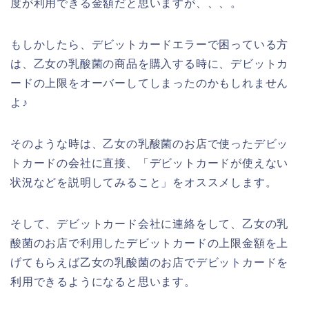
度が利用できる金額だと思いますが、、、。
もしかしたら、デビットカードエラーで困っている方
は、乙女の乳酸菌の商品を購入する時に、デビットカ
ードの上限をオーバーしてしまったのかもしれません
よ♪
そのような時は、乙女の乳酸菌のお店で使ったデビッ
トカードの会社に直接、「デビットカードが使えない
状況などを説明してみること」をオススメします。
そして、デビットカード会社に連絡をして、乙女の乳
酸菌のお店で利用したデビットカードの上限金額を上
げてもらえば乙女の乳酸菌のお店でデビットカードを
利用できるようになると思います。