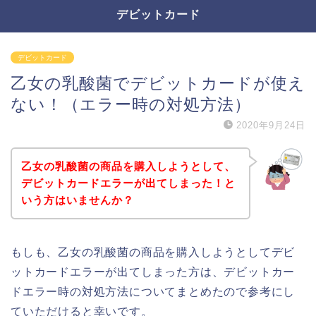
デビットカード
デビットカード
乙女の乳酸菌でデビットカードが使え
ない！（エラー時の対処方法）
2020年9月24日
乙女の乳酸菌の商品を購入しようとして、
デビットカードエラーが出てしまった！と
いう方はいませんか？
もしも、乙女の乳酸菌の商品を購入しようとしてデビ
ットカードエラーが出てしまった方は、デビットカー
ドエラー時の対処方法についてまとめたので参考にし
ていただけると幸いです。