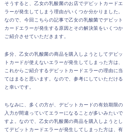
そうすると、乙女の乳酸菌のお店でデビットカードエ
ラーが発生してしまう理由がいくつか分かりました。
なので、今回こちらの記事で乙女の乳酸菌でデビット
カードエラーが発生する原因とその解決策をいくつか
ご紹介させていただきます。
多分、乙女の乳酸菌の商品を購入しようとしてデビッ
トカードが使えないエラーが発生してしまった方は、
これからご紹介するデビットカードエラーの理由に当
てはまると思います。なので、参考にしていただける
と幸いです。
ちなみに、多くの方が、デビットカードの有効期限の
入力が間違っていてエラーになることが多いみたいで
すよ。なので、乙女の乳酸菌の商品を購入しようとし
てデビットカードエラーが発生してしまった方は、有