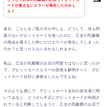
ードが使えないエラーが発生したのかし
ら？
多分、こちらをご覧の方の中にも、どうして、何も問
題のないデビットカードを使ったのに、乙女の乳酸菌
の商品を購入した時にだけエラーが発生してしまった
のか？と思った人もいるかもしれません。
私は、乙女の乳酸菌のお店の問題ではないと思ったの
で、デビットカードエラーの原因を解明すべく、デビ
ットカード会社に連絡をしたんですよね。
そのような感じで、デビットカード会社の担当者に聞
いてみると、どうやら不正にデビットカードが利用さ
れていると判断してしまうと、乙女の乳酸菌のお店で