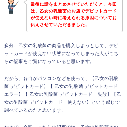
最後に話をまとめさせていただくと、今回
は、乙女の乳酸菌のお店でデビットカード
が使えない時に考えられる原因についてお
伝えさせていただきました。
多分、乙女の乳酸菌の商品を購入しようとして、デビ
ットカードが使えない状態になってしまった人がこち
らの記事をご覧になっていると思います。
だから、各自がパソコンなどを使って、【乙女の乳酸
菌 デビットカード】【 乙女の乳酸菌 デビットカード
エラー】【 乙女の乳酸菌 デビットカード 失敗】【乙
女の乳酸菌 デビットカード 使えない】という感じで
調べているのだと思います。