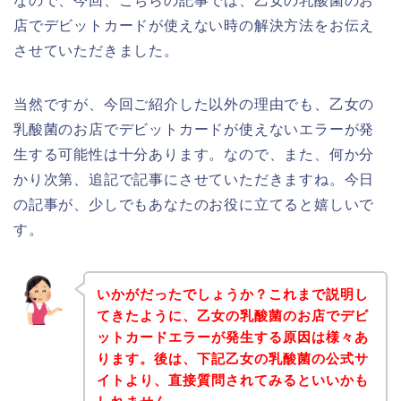
なので、今回、こちらの記事では、乙女の乳酸菌のお
店でデビットカードが使えない時の解決方法をお伝え
させていただきました。
当然ですが、今回ご紹介した以外の理由でも、乙女の
乳酸菌のお店でデビットカードが使えないエラーが発
生する可能性は十分あります。なので、また、何か分
かり次第、追記で記事にさせていただきますね。今日
の記事が、少しでもあなたのお役に立てると嬉しいで
す。
いかがだったでしょうか？これまで説明し
てきたように、乙女の乳酸菌のお店でデビ
ットカードエラーが発生する原因は様々あ
ります。後は、下記乙女の乳酸菌の公式サ
イトより、直接質問されてみるといいかも