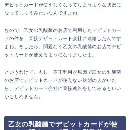
デビットカードが使えなくなってしまうような状況に
なってしまうみたいなんですよね。
なので、乙女の乳酸菌のお店で利用したデビットカー
ドの件を、直接デビットカード会社に連絡したんです
よね。そしたら、問題なく乙女の乳酸菌のお店でデビ
ットカードが使えるようになりましたよ。
というわけで、もし、不正利用が原因で乙女の乳酸菌
のお店でデビットカードが使えない状態の人がいた
ら、デビットカード会社に直接連絡をしてみるといい
かもしれません。
乙女の乳酸菌でデビットカードが使