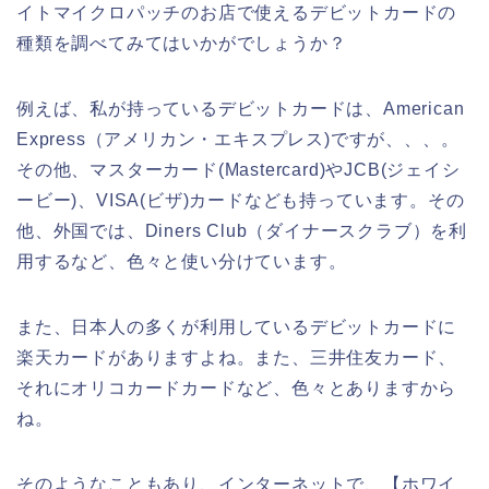
イトマイクロパッチのお店で使えるデビットカードの
種類を調べてみてはいかがでしょうか？
例えば、私が持っているデビットカードは、American
Express（アメリカン・エキスプレス)ですが、、、。
その他、マスターカード(Mastercard)やJCB(ジェイシ
ービー)、VISA(ビザ)カードなども持っています。その
他、外国では、Diners Club（ダイナースクラブ）を利
用するなど、色々と使い分けています。
また、日本人の多くが利用しているデビットカードに
楽天カードがありますよね。また、三井住友カード、
それにオリコカードカードなど、色々とありますから
ね。
そのようなこともあり、インターネットで、【ホワイ