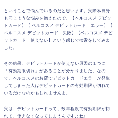
ということで悩んでいるのだと思います。実際私自身
も同じような悩みを抱えたので、【ベルコスメ デビッ
トカード】【 ベルコスメ デビットカード エラー】【
ベルコスメ デビットカード 失敗】【ベルコスメ デビ
ットカード 使えない】という感じで検索をしてみま
した。
その結果、デビットカードが使えない原因の１つに
「有効期限切れ」があることが分かりました。なの
で、ベルコスメのお店でデビットカードエラーが発生
してしまった人はデビットカードの有効期限が切れて
いるだけなのかもしれませんよ。
実は、デビットカードって、数年程度で有効期限が切
れて、使えなくなってしまうんですよね♪