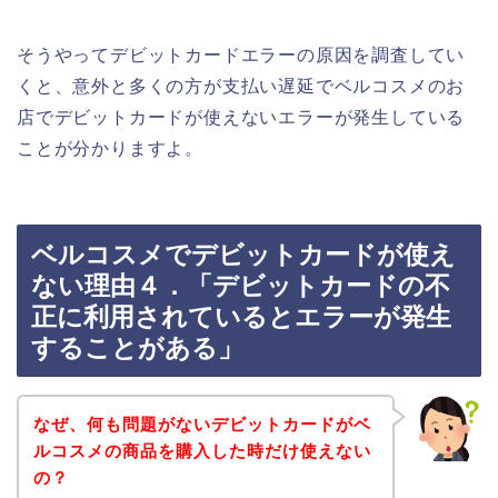
そうやってデビットカードエラーの原因を調査してい
くと、意外と多くの方が支払い遅延でベルコスメのお
店でデビットカードが使えないエラーが発生している
ことが分かりますよ。
ベルコスメでデビットカードが使え
ない理由４．「デビットカードの不
正に利用されているとエラーが発生
することがある」
なぜ、何も問題がないデビットカードがベ
ルコスメの商品を購入した時だけ使えない
の？