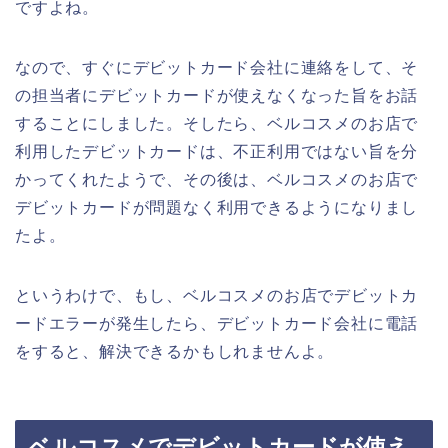
ですよね。
なので、すぐにデビットカード会社に連絡をして、そ
の担当者にデビットカードが使えなくなった旨をお話
することにしました。そしたら、ベルコスメのお店で
利用したデビットカードは、不正利用ではない旨を分
かってくれたようで、その後は、ベルコスメのお店で
デビットカードが問題なく利用できるようになりまし
たよ。
というわけで、もし、ベルコスメのお店でデビットカ
ードエラーが発生したら、デビットカード会社に電話
をすると、解決できるかもしれませんよ。
ベルコスメでデビットカードが使え