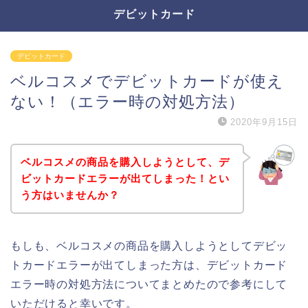
デビットカード
デビットカード
ベルコスメでデビットカードが使え
ない！（エラー時の対処方法）
2020年9月15日
ベルコスメの商品を購入しようとして、デ
ビットカードエラーが出てしまった！とい
う方はいませんか？
もしも、ベルコスメの商品を購入しようとしてデビッ
トカードエラーが出てしまった方は、デビットカード
エラー時の対処方法についてまとめたので参考にして
いただけると幸いです。