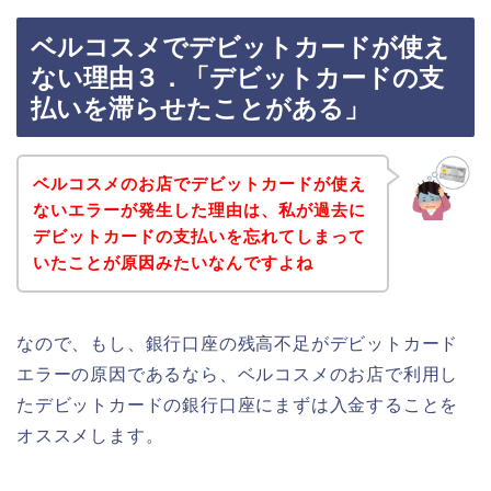
ベルコスメでデビットカードが使え
ない理由３．「デビットカードの支
払いを滞らせたことがある」
ベルコスメのお店でデビットカードが使え
ないエラーが発生した理由は、私が過去に
デビットカードの支払いを忘れてしまって
いたことが原因みたいなんですよね
なので、もし、銀行口座の残高不足がデビットカード
エラーの原因であるなら、ベルコスメのお店で利用し
たデビットカードの銀行口座にまずは入金することを
オススメします。