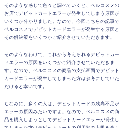
そのような感じで色々と調べていくと、ベルコスメの
お店でデビットカードエラーが発生してしまう原因が
いくつか分かりました。なので、今回こちらの記事で
ベルコスメでデビットカードエラーが発生する原因と
その解決策をいくつかご紹介させていただきます。
そのようなわけで、これから考えられるデビットカー
ドエラーの原因をいくつかご紹介させていただきま
す。なので、ベルコスメの商品の支払画面でデビット
カードエラーが発生してしまった方は参考にしていた
だけると幸いです。
ちなみに、多くの人は、デビットカードの残高不足が
エラーの原因みたいですよ。なので、ベルコスメの商
品を購入しようとしてデビットカードエラーが発生し
てしまった方はデビットカードの利用額の上限を高く