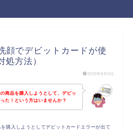
洗顔でデビットカードが使
対処方法）
2020年9月6日
顔の商品を購入しようとして、デビッ
まった！という方はいませんか？
品を購入しようとしてデビットカードエラーが出て