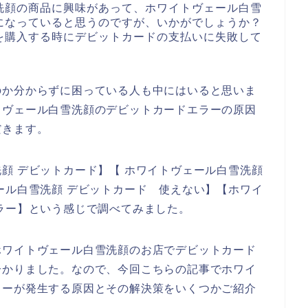
洗顔の商品に興味があって、ホワイトヴェール白雪
になっていると思うのですが、いかがでしょうか？
を購入する時にデビットカードの支払いに失敗して
のか分からずに困っている人も中にはいると思いま
トヴェール白雪洗顔のデビットカードエラーの原因
だきます。
顔 デビットカード】【 ホワイトヴェール白雪洗顔
ール白雪洗顔 デビットカード 使えない】【ホワイ
ラー】という感じで調べてみました。
ホワイトヴェール白雪洗顔のお店でデビットカード
分かりました。なので、今回こちらの記事でホワイ
ラーが発生する原因とその解決策をいくつかご紹介