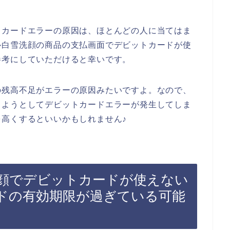
トカードエラーの原因は、ほとんどの人に当てはま
ル白雪洗顔の商品の支払画面でデビットカードが使
参考にしていただけると幸いです。
の残高不足がエラーの原因みたいですよ。なので、
しようとしてデビットカードエラーが発生してしま
高くするといいかもしれません♪
顔でデビットカードが使えない
ドの有効期限が過ぎている可能