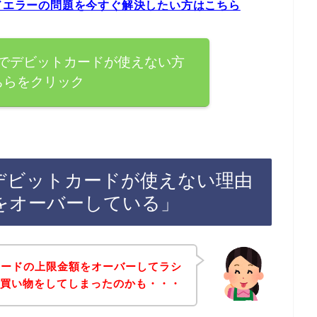
ードエラーの問題を今すぐ解決したい方はこちら
）でデビットカードが使えない方
ちらをクリック
でデビットカードが使えない理由
をオーバーしている」
カードの上限金額をオーバーしてラシ
店で買い物をしてしまったのかも・・・