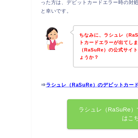
った方は、デビットカードエラー時の対
と幸いです。
ちなみに、ラシュレ（Ra
トカードエラーが出てし
（RaSuRe）の公式サ
ょうか？
⇒
ラシュレ（RaSuRe）のデビットカ
ラシュレ（RaSuRe
はこ