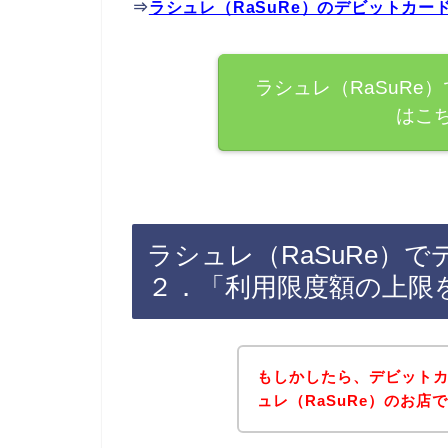
⇒
ラシュレ（RaSuRe）のデビットカ
ラシュレ（RaSuRe
はこ
ラシュレ（RaSuRe）
２．「利用限度額の上限
もしかしたら、デビット
ュレ（RaSuRe）のお