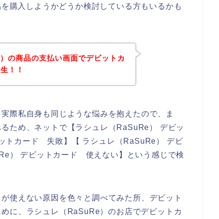
商品を購入しようかどうか検討している方もいるかも
Re）の商品の支払い画面でデビットカ
発生！！
。実際私自身も同じような悩みを抱えたので、ま
ため、ネットで【ラシュレ（RaSuRe） デビッ
ビットカード 失敗】【 ラシュレ（RaSuRe） デビ
Re） デビットカード 使えない】という感じで検
ドが使えない原因を色々と調べてみた所、デビット
めに、ラシュレ（RaSuRe）のお店でデビットカ