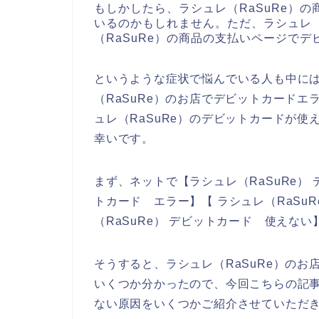
もしかしたら、ラシュレ（RaSuRe）
いるのかもしれません。ただ、ラシュレ（
（RaSuRe）の商品の支払いページで
というような症状で悩んでいる人も中に
（RaSuRe）のお店でデビットカード
ュレ（RaSuRe）のデビットカードが
幸いです。
まず、ネットで【ラシュレ（RaSuRe） 
トカード エラー】【 ラシュレ（RaSu
（RaSuRe） デビットカード 使えな
そうすると、ラシュレ（RaSuRe）の
いくつか分かったので、今回こちらの記事
ない原因をいくつかご紹介させていただ