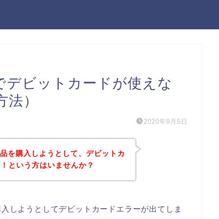
）でデビットカードが使えな
方法）
2020年9月5日
の商品を購入しようとして、デビットカ
た！という方はいませんか？
を購入しようとしてデビットカードエラーが出てしま