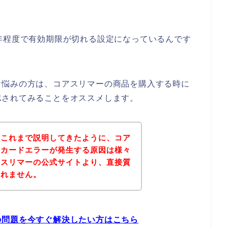
年程度で有効期限が切れる設定になっているんです
お悩みの方は、コアスリマーの商品を購入する時に
認されてみることをオススメします。
？これまで説明してきたように、コア
トカードエラーが発生する原因は様々
アスリマーの公式サイトより、直接質
しれません。
の問題を今すぐ解決したい方はこちら