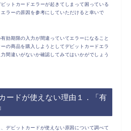
デビットカードエラーが起きてしまって困っている
ドエラーの原因を参考にしていただけると幸いで
の有効期限の入力が間違っていてエラーになること
マーの商品を購入しようとしてデビットカードエラ
入力間違いがないか確認してみてはいかがでしょう
カードが使えない理由１．「有
」
に、デビットカードが使えない原因について調べて