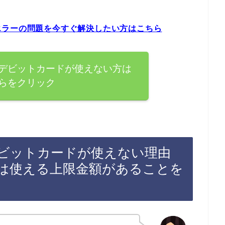
エラーの問題を今すぐ解決したい方はこちら
デビットカードが使えない方は
らをクリック
ビットカードが使えない理由
は使える上限金額があることを