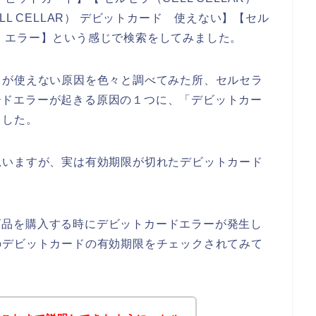
L CELLAR） デビットカード 使えない】【セル
ード エラー】という感じで検索をしてみました。
ドが使えない原因を色々と調べてみた所、セルセラ
トカードエラーが起きる原因の１つに、「デビットカー
ました。
思いますが、実は有効期限が切れたデビットカード
）の商品を購入する時にデビットカードエラーが発生し
のデビットカードの有効期限をチェックされてみて