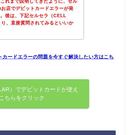
？これまで説明してきたように、セル
R）のお店でデビットカードエラーが発
。後は、下記セルセラ（CELL
トより、直接質問されてみるといいか
ビットカードエラーの問題を今すぐ解決したい方はこち
ELLAR）でデビットカードが使え
こちらをクリック