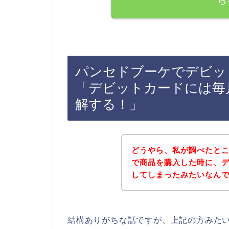
ら
パンセドブーケでデビッ
「デビットカードには毎
解する！」
どうやら、私が調べたと
で商品を購入した時に、
してしまったみたいなん
結構ありがちな話ですが、上記の方みた