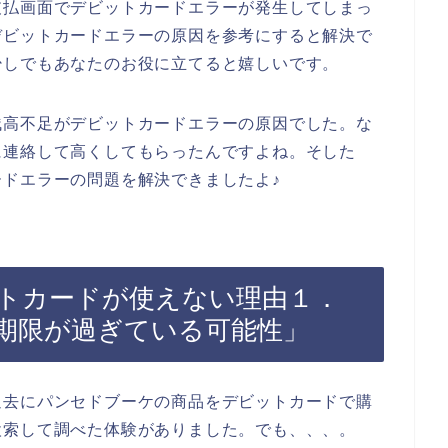
支払画面でデビットカードエラーが発生してしまっ
デビットカードエラーの原因を参考にすると解決で
少しでもあなたのお役に立てると嬉しいです。
残高不足がデビットカードエラーの原因でした。な
に連絡して高くしてもらったんですよね。そした
ドエラーの問題を解決できましたよ♪
トカードが使えない理由１．
期限が過ぎている可能性」
過去にパンセドブーケの商品をデビットカードで購
検索して調べた体験がありました。でも、、、。