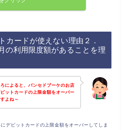
をクリック
トカードが使えない理由２．
月の利用限度額があることを理
ころによると、パンセドブーケのお店
デビットカードの上限金額をオーバー
ですよね～
いにデビットカードの上限金額をオーバーしてしま