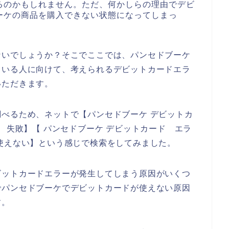
るのかもしれません。ただ、何かしらの理由でデビ
ーケの商品を購入できない状態になってしまっ
ないでしょうか？そこでここでは、パンセドブーケ
ている人に向けて、考えられるデビットカードエラ
いただきます。
べるため、ネットで【パンセドブーケ デビットカ
 失敗】【 パンセドブーケ デビットカード エラ
使えない】という感じで検索をしてみました。
ビットカードエラーが発生してしまう原因がいくつ
でパンセドブーケでデビットカードが使えない原因
す。