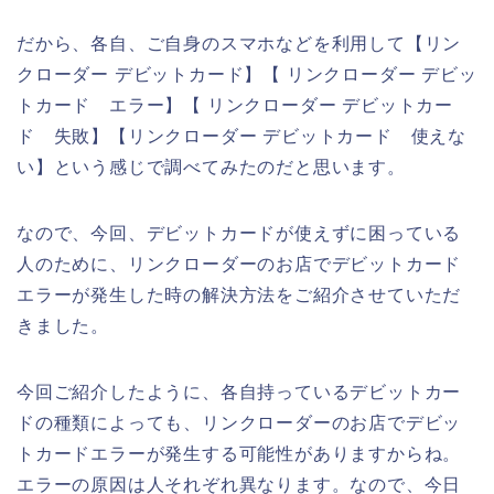
だから、各自、ご自身のスマホなどを利用して【リン
クローダー デビットカード】【 リンクローダー デビッ
トカード エラー】【 リンクローダー デビットカー
ド 失敗】【リンクローダー デビットカード 使えな
い】という感じで調べてみたのだと思います。
なので、今回、デビットカードが使えずに困っている
人のために、リンクローダーのお店でデビットカード
エラーが発生した時の解決方法をご紹介させていただ
きました。
今回ご紹介したように、各自持っているデビットカー
ドの種類によっても、リンクローダーのお店でデビッ
トカードエラーが発生する可能性がありますからね。
エラーの原因は人それぞれ異なります。なので、今日