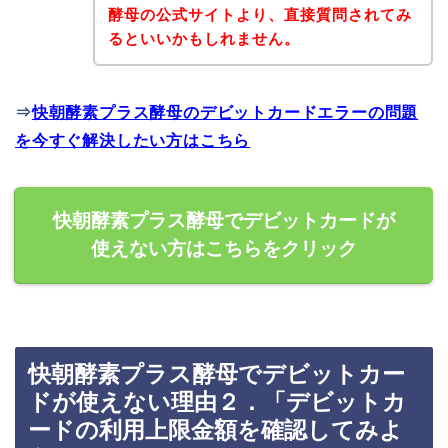
酵母の公式サイトより、直接質問されてみ
るといいかもしれません。
⇒
快朝酵素プラス酵母のデビットカードエラーの問題
を今すぐ解決したい方はこちら
快朝酵素プラス酵母でデビットカードが
使えない方はこちらをクリック
快朝酵素プラス酵母でデビットカー
ドが使えない理由２．「デビットカ
ードの利用上限金額を確認してみよ