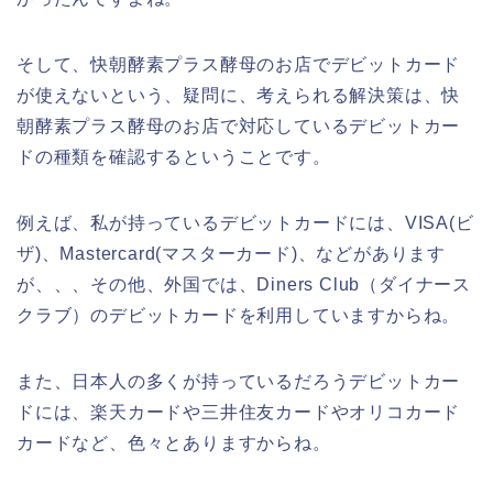
そして、快朝酵素プラス酵母のお店でデビットカード
が使えないという、疑問に、考えられる解決策は、快
朝酵素プラス酵母のお店で対応しているデビットカー
ドの種類を確認するということです。
例えば、私が持っているデビットカードには、VISA(ビ
ザ)、Mastercard(マスターカード)、などがあります
が、、、その他、外国では、Diners Club（ダイナース
クラブ）のデビットカードを利用していますからね。
また、日本人の多くが持っているだろうデビットカー
ドには、楽天カードや三井住友カードやオリコカード
カードなど、色々とありますからね。