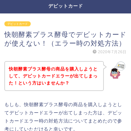
デビットカード
デビットカード
快朝酵素プラス酵母でデビットカード
が使えない！（エラー時の対処方法）
2020年7月26日
快朝酵素プラス酵母の商品を購入しようと
して、デビットカードエラーが出てしまっ
た！という方はいませんか？
もしも、快朝酵素プラス酵母の商品を購入しようとし
てデビットカードエラーが出てしまった方は、デビッ
トカードエラー時の対処方法についてまとめたので参
考にしていただけると幸いです。