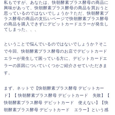
私もですが、あなたは、快朝酵素プラス酵母の商品に
興味があって、快朝酵素プラス酵母の商品を買おうと
思っているのではないでしょうか？ただ、快朝酵素プ
ラス酵母の商品の支払いページで快朝酵素プラス酵母
の商品を購入できずにデビットカードエラーが発生し
てしまった、、、
ということで悩んでいるのではないでしょうか？そこ
で今回、快朝酵素プラス酵母のお店でデビットカード
エラーが発生して困っている方に、デビットカードエ
ラーの原因についていくつかご紹介させていただきま
す。
まず、ネットで【快朝酵素プラス酵母 デビットカー
ド】【 快朝酵素プラス酵母 デビットカード 失敗】【
快朝酵素プラス酵母 デビットカード 使えない】【快
朝酵素プラス酵母 デビットカード エラー】という感