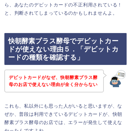
ら、あなたのデビットカードの不正利用されている！
と、判断されてしまっているのかもしれませんよ。
快朝酵素プラス酵母でデビットカー
ドが使えない理由５．「デビットカ
ードの種類を確認する」
デビットカードがなぜ、快朝酵素プラス酵
母のお店で使えない理由が全く分からない
これも、私以外にも思った人がいると思いますが、な
ぜか、普段は利用できているデビットカードが、快朝
酵素プラス酵母のお店では、エラーが発生して使えな
かったんですよね。