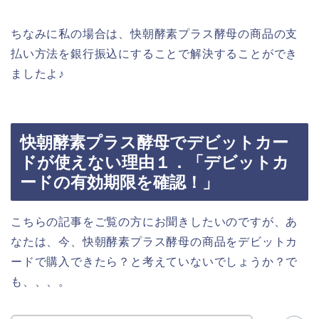
ちなみに私の場合は、快朝酵素プラス酵母の商品の支
払い方法を銀行振込にすることで解決することができ
ましたよ♪
快朝酵素プラス酵母でデビットカー
ドが使えない理由１．「デビットカ
ードの有効期限を確認！」
こちらの記事をご覧の方にお聞きしたいのですが、あ
なたは、今、快朝酵素プラス酵母の商品をデビットカ
ードで購入できたら？と考えていないでしょうか？で
も、、、。