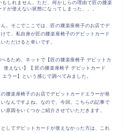
かもしれません。ただ、何かしらの理由で匠の腰楽
ードが使えない状態になってしまった、、、
せん。そこでここでは、匠の腰楽座椅子のお店でデ
向けて、私自身が匠の腰楽座椅子のデビットカード
覧いただけると幸いです。
べるため、ネットで【匠の腰楽座椅子 デビットカ
ド 使えない】【 匠の腰楽座椅子 デビットカード
 エラー】という感じで調べてみました。
匠の腰楽座椅子のお店でデビットカードエラーが発
たいなんですよね。なので、今回、こちらの記事で
ない原因をいくつかご紹介させていただきます。
うとしてデビットカードが使えなかった方は、これ