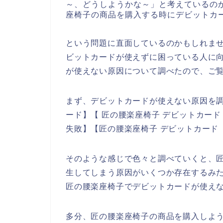
～、どうしようかな～」と考えているの
座椅子の商品を購入する時にデビットカ
という問題に直面しているのかもしれま
ビットカードが使えずに困っている人に
が使えない原因について調べたので、ご
まず、デビットカードが使えない原因を調
ード】【 匠の腰楽座椅子 デビットカー
失敗】【匠の腰楽座椅子 デビットカード
そのような感じで色々と調べていくと、
生してしまう原因がいくつか存在するみ
匠の腰楽座椅子でデビットカードが使え
多分、匠の腰楽座椅子の商品を購入しよ