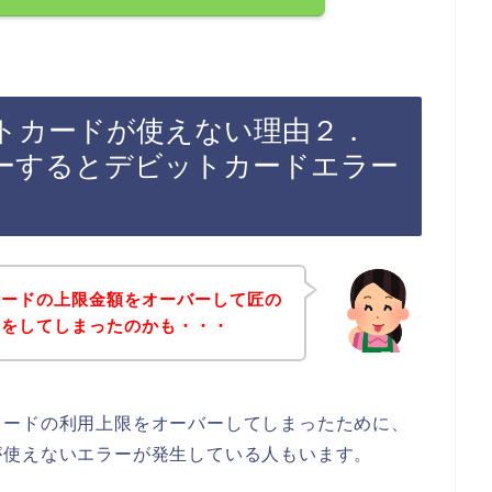
トカードが使えない理由２．
ーするとデビットカードエラー
カードの上限金額をオーバーして匠の
物をしてしまったのかも・・・
カードの利用上限をオーバーしてしまったために、
が使えないエラーが発生している人もいます。