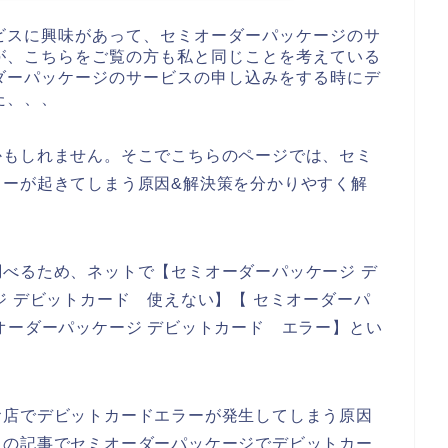
ビスに興味があって、セミオーダーパッケージのサ
が、こちらをご覧の方も私と同じことを考えている
ダーパッケージのサービスの申し込みをする時にデ
た、、、
かもしれません。そこでこちらのページでは、セミ
ラーが起きてしまう原因&解決策を分かりやすく解
べるため、ネットで【セミオーダーパッケージ デ
ジ デビットカード 使えない】【 セミオーダーパ
オーダーパッケージ デビットカード エラー】とい
お店でデビットカードエラーが発生してしまう原因
らの記事でセミオーダーパッケージでデビットカー