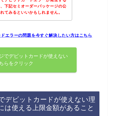
は、下記セミオーダーパッケージの公
されてみるといいかもしれません。
ードエラーの問題を今すぐ解決したい方はこちら
ジでデビットカードが使えない
ちらをクリック
でデビットカードが使えない理
には使える上限金額があること