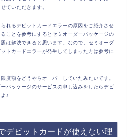
させていただきます。
えられるデビットカードエラーの原因をご紹介させ
することを参考にするとセミオーダーパッケージの
問題は解決できると思います。なので、セミオーダ
ビットカードエラーが発生してしまった方は参考に
用限度額をどうやらオーバーしていたみたいです。
ダーパッケージのサービスの申し込みをしたらデビ
よ♪
でデビットカードが使えない理