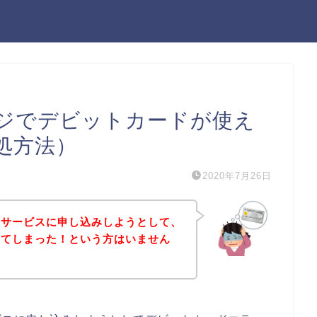
ジでデビットカードが使え
処方法）
2020年7月26日
のサービスに申し込みしようとして、
出てしまった！という方はいません