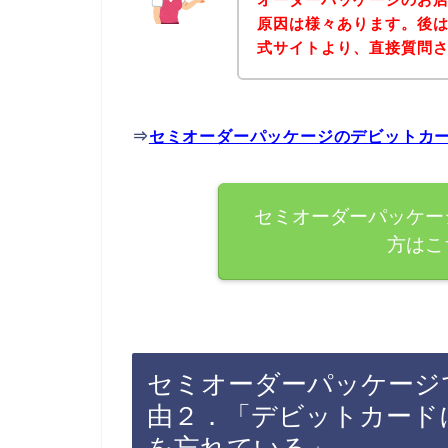
原因は様々あります。後
式サイトより、直接質問
⇒
セミオーダーパッケージのデビットカ
セミオーダーパッケー
方はこ
セミオーダーパッケージ
由２．「デビットカード
を忘れている」