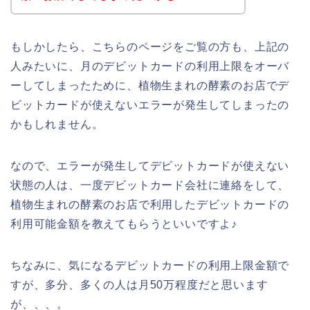
もしかしたら、こちらのページをご覧の方も、上記の
人みたいに、月のデビットカードの利用上限をオーバ
ーしてしまったために、植物生まれの酵素のお店でデ
ビットカードが使えないエラーが発生してしまったの
かもしれません。
なので、エラーが発生してデビットカードが使えない
状態の人は、一度デビットカード会社に連絡をして、
植物生まれの酵素のお店で利用したデビットカードの
利用可能金額を教えてもらうといいですよ♪
ちなみに、気になるデビットカードの利用上限金額で
すが、多分、多くの人は月50万程度だと思います
が、、、。