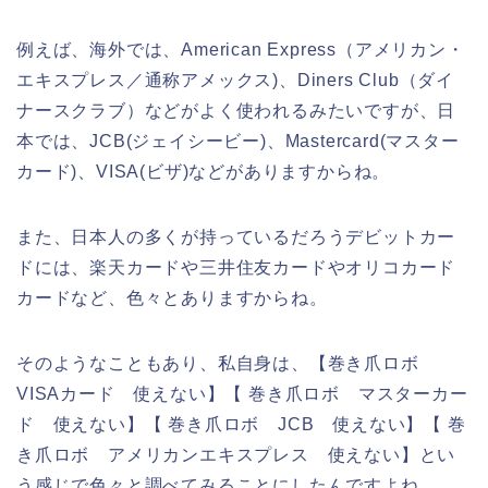
例えば、海外では、American Express（アメリカン・
エキスプレス／通称アメックス)、Diners Club（ダイ
ナースクラブ）などがよく使われるみたいですが、日
本では、JCB(ジェイシービー)、Mastercard(マスター
カード)、VISA(ビザ)などがありますからね。
また、日本人の多くが持っているだろうデビットカー
ドには、楽天カードや三井住友カードやオリコカード
カードなど、色々とありますからね。
そのようなこともあり、私自身は、【巻き爪ロボ
VISAカード 使えない】【 巻き爪ロボ マスターカー
ド 使えない】【 巻き爪ロボ JCB 使えない】【 巻
き爪ロボ アメリカンエキスプレス 使えない】とい
う感じで色々と調べてみることにしたんですよね。