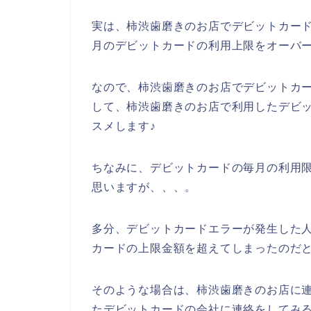
実は、柿渋歯磨きのお店でデビットカー
月のデビットカードの利用上限をオーバ
なので、柿渋歯磨きのお店でデビットカ
して、柿渋歯磨きのお店で利用したデビ
スメします♪
ちなみに、デビットカードの毎月の利用
思いますが、、、。
多分、デビットカードエラーが発生した
カードの上限金額を超えてしまったのだと
そのような場合は、柿渋歯磨きのお店に
たデビットカードの会社に連絡をしてみる