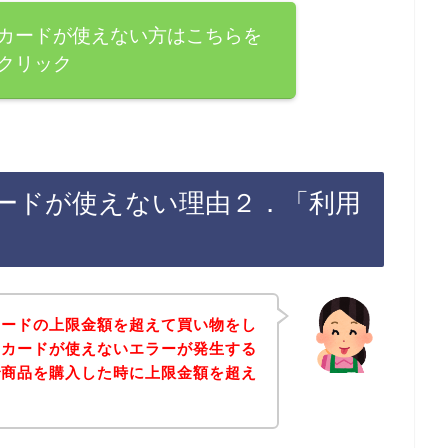
カードが使えない方はこちらを
クリック
ードが使えない理由２．「利用
カードの上限金額を超えて買い物をし
トカードが使えないエラーが発生する
で商品を購入した時に上限金額を超え