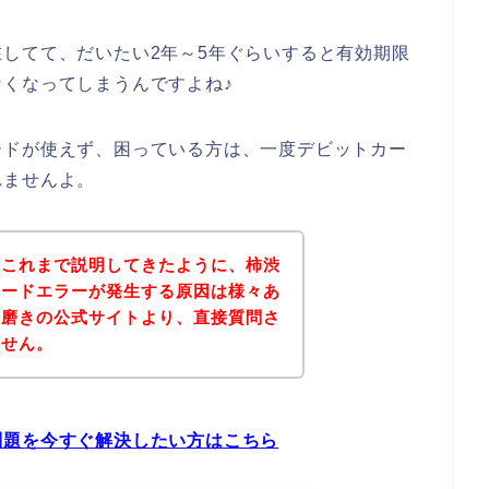
してて、だいたい2年～5年ぐらいすると有効期限
くなってしまうんですよね♪
ードが使えず、困っている方は、一度デビットカー
れませんよ。
？これまで説明してきたように、柿渋
カードエラーが発生する原因は様々あ
歯磨きの公式サイトより、直接質問さ
ません。
問題を今すぐ解決したい方はこちら