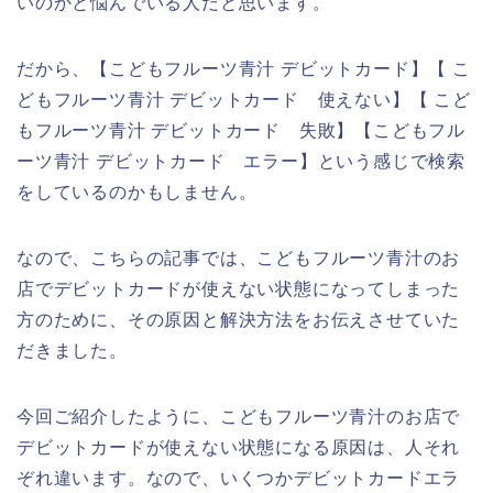
いのかと悩んでいる人だと思います。
だから、【こどもフルーツ青汁 デビットカード】【 こ
どもフルーツ青汁 デビットカード 使えない】【 こど
もフルーツ青汁 デビットカード 失敗】【こどもフル
ーツ青汁 デビットカード エラー】という感じで検索
をしているのかもしません。
なので、こちらの記事では、こどもフルーツ青汁のお
店でデビットカードが使えない状態になってしまった
方のために、その原因と解決方法をお伝えさせていた
だきました。
今回ご紹介したように、こどもフルーツ青汁のお店で
デビットカードが使えない状態になる原因は、人それ
ぞれ違います。なので、いくつかデビットカードエラ