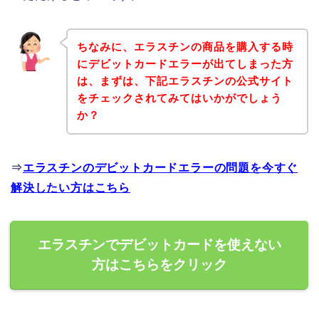
ちなみに、エラスチンの商品を購入する時
にデビットカードエラーが出てしまった方
は、まずは、下記エラスチンの公式サイト
をチェックされてみてはいかがでしょう
か？
⇒
エラスチンのデビットカードエラーの問題を今すぐ
解決したい方はこちら
エラスチンでデビットカードを使えない
方はこちらをクリック