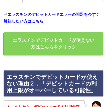
⇒
エラスチンのデビットカードエラーの問題を今すぐ
解決したい方はこちら
エラスチンでデビットカードが使えない
方はこちらをクリック
エラスチンでデビットカードが使え
ない理由２．「デビットカードの利
用上限がオーバーしている可能性」
もしかしたら、デビットカードの利用金額