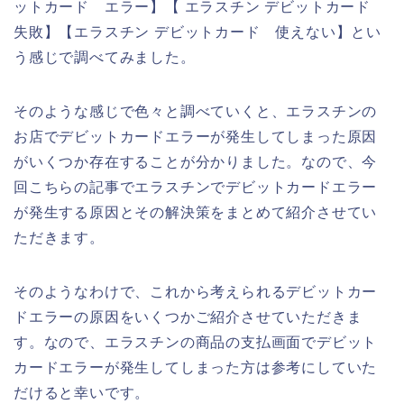
ットカード エラー】【 エラスチン デビットカード
失敗】【エラスチン デビットカード 使えない】とい
う感じで調べてみました。
そのような感じで色々と調べていくと、エラスチンの
お店でデビットカードエラーが発生してしまった原因
がいくつか存在することが分かりました。なので、今
回こちらの記事でエラスチンでデビットカードエラー
が発生する原因とその解決策をまとめて紹介させてい
ただきます。
そのようなわけで、これから考えられるデビットカー
ドエラーの原因をいくつかご紹介させていただきま
す。なので、エラスチンの商品の支払画面でデビット
カードエラーが発生してしまった方は参考にしていた
だけると幸いです。