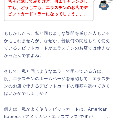
色々と試してみたけど、何回チャレンジし
ても、どうしても、エラスチンのお店でデ
ビットカードエラーになってしまう、、、
もしかしたら、私と同じような疑問を感じた人もいる
かもしれませんが、なぜか、普段何の問題もなく使え
ているデビットカードがエラスチンのお店では使えな
かったんですよね。
そして、私と同じようなエラーで困っている方は、一
度、エラスチンのホームページを確認して、エラスチ
ンのお店で使えるデビットカードの種類を調べてみて
はいかがでしょうか？
例えば、私がよく使うデビットカードは、American
Express（アメリカン・エキスプレス)ですが、、、。