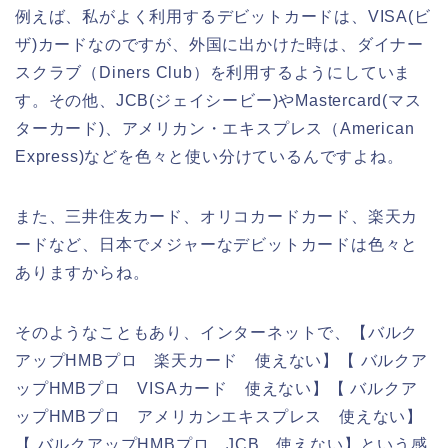
例えば、私がよく利用するデビットカードは、VISA(ビ
ザ)カードなのですが、外国に出かけた時は、ダイナー
スクラブ（Diners Club）を利用するようにしていま
す。その他、JCB(ジェイシービー)やMastercard(マス
ターカード)、アメリカン・エキスプレス（American
Express)などを色々と使い分けているんですよね。
また、三井住友カード、オリコカードカード、楽天カ
ードなど、日本でメジャーなデビットカードは色々と
ありますからね。
そのようなこともあり、インターネットで、【バルク
アップHMBプロ 楽天カード 使えない】【 バルクア
ップHMBプロ VISAカード 使えない】【 バルクア
ップHMBプロ アメリカンエキスプレス 使えない】
【 バルクアップHMBプロ JCB 使えない】という感