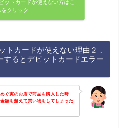
ビットカードが使えない方はこ
らをクリック
ットカードが使えない理由２．
ーするとデビットカードエラー
おめぐ実のお店で商品を購入した時
限金額を超えて買い物をしてしまった