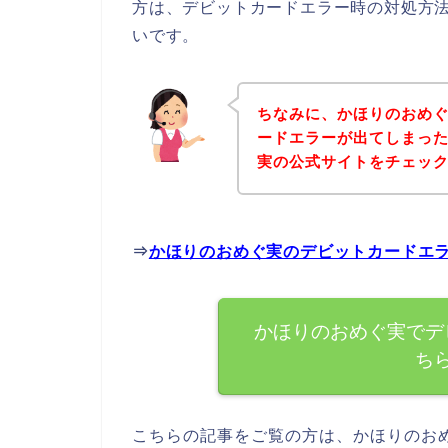
方は、デビットカードエラー時の対処方
いです。
ちなみに、かほりのおめ
ードエラーが出てしまっ
実の公式サイトをチェッ
⇒
かほりのおめぐ実のデビットカードエ
かほりのおめぐ実でデ
ち
こちらの記事をご覧の方は、かほりのお