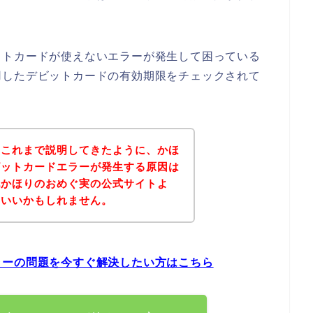
ットカードが使えないエラーが発生して困っている
用したデビットカードの有効期限をチェックされて
？これまで説明してきたように、かほ
ビットカードエラーが発生する原因は
記かほりのおめぐ実の公式サイトよ
といいかもしれません。
ラーの問題を今すぐ解決したい方はこちら