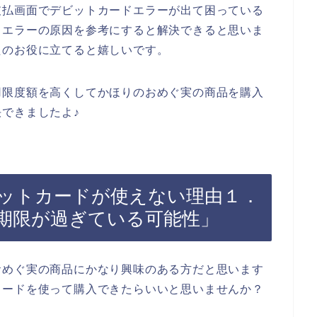
支払画面でデビットカードエラーが出て困っている
ドエラーの原因を参考にすると解決できると思いま
たのお役に立てると嬉しいです。
用限度額を高くしてかほりのおめぐ実の商品を購入
できましたよ♪
ットカードが使えない理由１．
期限が過ぎている可能性」
おめぐ実の商品にかなり興味のある方だと思います
カードを使って購入できたらいいと思いませんか？