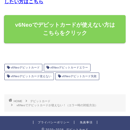
したい方はこちら
v6Neoでデビットカードが使えない方は
こちらをクリック
v6Neoデビットカード
v6Neoデビットカードエラー
v6Neoデビットカード使えない
v6Neoデビットカード失敗
HOME
デビットカード
v6Neoでデビットカードが使えない！（エラー時の対処方法）
プライバシーポリシー
免責事項
2020–2026 デビットカード